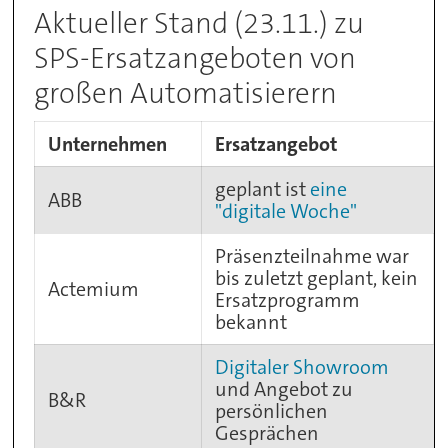
Aktueller Stand (23.11.) zu
SPS-Ersatzangeboten von
großen Automatisierern
Unternehmen
Ersatzangebot
geplant ist
eine
ABB
"digitale Woche"
Präsenzteilnahme war
bis zuletzt geplant, kein
Actemium
Ersatzprogramm
bekannt
Digitaler Showroom
und Angebot zu
B&R
persönlichen
Gesprächen