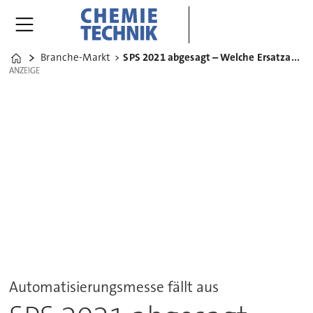
Branche-Markt
SPS 2021 abgesagt – Welche Ersatzangebote gibt es?
Home
ANZEIGE
ANZEIGE
Automatisierungsmesse fällt aus