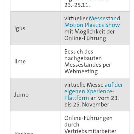
23.-25.11.
virtueller
Messestand
Motion Plastics Show
Igus
mit Möglichkeit der
Online-Führung
Besuch des
nachgebauten
Ilme
Messestandes per
Webmeeting
virtuelle Messe
auf der
eigenen Xperience-
Jumo
Plattform
an vom 23.
bis 25. November
Online-Führungen
durch
Vertriebsmitarbeiter