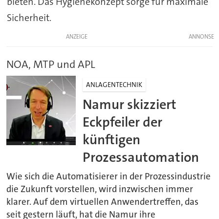
bieten. Das Hygienekonzept sorge für maximale
Sicherheit.
ANZEIGE
NOA, MTP und APL
ANLAGENTECHNIK
Namur skizziert
Eckpfeiler der
künftigen
Prozessautomation
Wie sich die Automatisierer in der Prozessindustrie
die Zukunft vorstellen, wird inzwischen immer
klarer. Auf dem virtuellen Anwendertreffen, das
seit gestern läuft, hat die Namur ihre