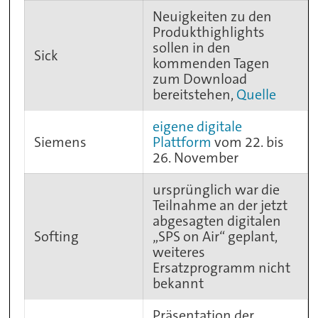
Neuigkeiten zu den
Produkthighlights
sollen in den
Sick
kommenden Tagen
zum Download
bereitstehen,
Quelle
eigene digitale
Siemens
Plattform
vom 22. bis
26. November
ursprünglich war die
Teilnahme an der jetzt
abgesagten digitalen
Softing
„SPS on Air“ geplant,
weiteres
Ersatzprogramm nicht
bekannt
Präsentation der