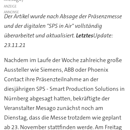
ANZEIGE
Der Artikel wurde nach Absage der Präsenzmesse
und der digitalen "SPS in Air" vollständig
überarbeitet und aktualisiert.
Letztes
Update:
23.11.21
Nachdem im Laufe der Woche zahlreiche große
Aussteller wie Siemens, ABB oder Phoenix
Contact ihre Präsenzteilnahme an der
diesjährigen SPS - Smart Production Solutions in
Nürnberg abgesagt hatten, bekräftigte der
Veranstalter Mesago zunächst noch am
Dienstag, dass die Messe trotzdem wie geplant
ab 23. November stattfinden werde. Am Freitag