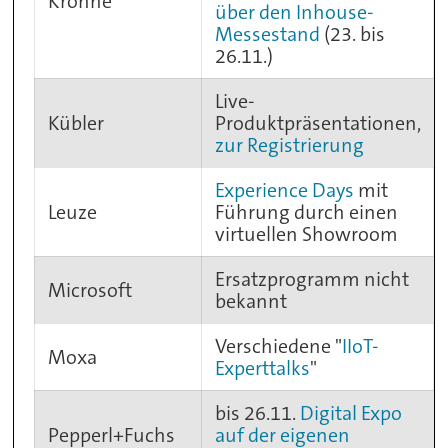
Krohne
über den Inhouse-
Messestand
(23. bis
26.11.)
Live-
Kübler
Produktpräsentationen,
zur Registrierung
Experience Days
mit
Leuze
Führung durch einen
virtuellen Showroom
Ersatzprogramm nicht
Microsoft
bekannt
Verschiedene "
IIoT-
Moxa
Experttalks
"
bis 26.11.
Digital Expo
Pepperl+Fuchs
auf der eigenen