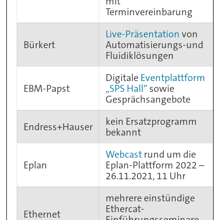
mit
Terminvereinbarung
Live-Präsentation
von
Bürkert
Automatisierungs-und
Fluidiklösungen
Digitale
Eventplattform
EBM-Papst
„SPS Hall“
sowie
Gesprächsangebote
kein Ersatzprogramm
Endress+Hauser
bekannt
Webcast
rund um die
Eplan
Eplan-Plattform 2022 –
26.11.2021, 11 Uhr
mehrere einstündige
Ethercat-
Ethernet
Einführungsseminare