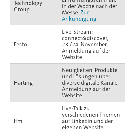
Technology
in der Woche nach der
Group
Messe.
Zur
Ankündigung
Live-Stream:
connect&discover,
Festo
23./24. November,
Anmeldung auf der
Website
Neuigkeiten, Produkte
und Lösungen über
Harting
diverse digitale Kanäle,
Anmeldung auf der
Website
Live-Talk zu
verschiedenen Themen
Ifm
auf Linkedin und der
eigenen Website,