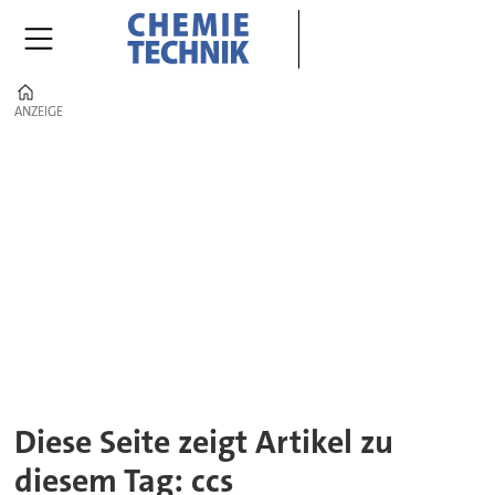
Home
ANZEIGE
ANZEIGE
Tag:
ccs
Diese Seite zeigt Artikel zu
diesem Tag: ccs