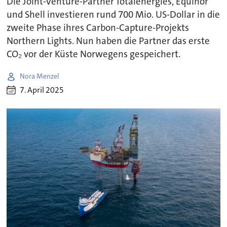
Die Joint-Venture-Partner Totalenergies, Equinor
und Shell investieren rund 700 Mio. US-Dollar in die
zweite Phase ihres Carbon-Capture-Projekts
Northern Lights. Nun haben die Partner das erste
CO₂ vor der Küste Norwegens gespeichert.
Nora Menzel
7. April 2025