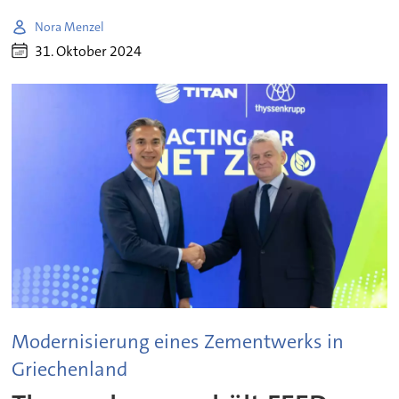
Nora Menzel
31. Oktober 2024
Modernisierung eines Zementwerks in
Griechenland