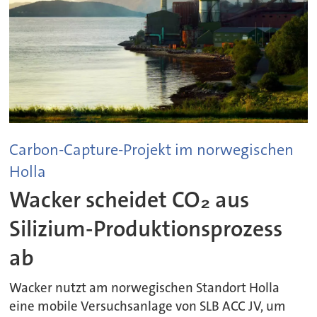
Carbon-Capture-Projekt im norwegischen
Holla
Wacker scheidet CO₂ aus
Silizium-Produktionsprozess
ab
Wacker nutzt am norwegischen Standort Holla
eine mobile Versuchsanlage von SLB ACC JV, um