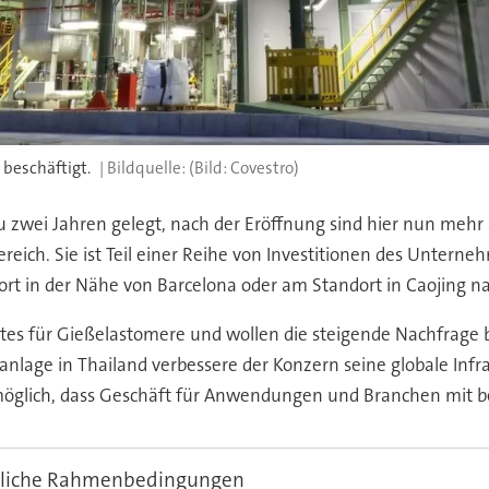
 beschäftigt.
(Bild: Covestro)
 zwei Jahren gelegt, nach der Eröffnung sind hier nun mehr al
ereich. Sie ist Teil einer Reihe von Investitionen des Unter
ort in der Nähe von Barcelona oder am Standort in Caojing n
s für Gießelastomere und wollen die steigende Nachfrage be
anlage in Thailand verbessere der Konzern seine globale Infr
un möglich, dass Geschäft für Anwendungen und Branchen mit
ftliche Rahmenbedingungen