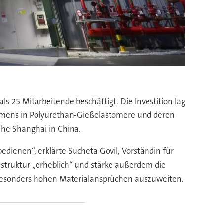
s 25 Mitarbeitende beschäftigt. Die Investition lag
nehmens in Polyurethan-Gießelastomere und deren
ahe Shanghai in China.
dienen“, erklärte Sucheta Govil, Vorständin für
astruktur „erheblich“ und stärke außerdem die
 besonders hohen Materialansprüchen auszuweiten.