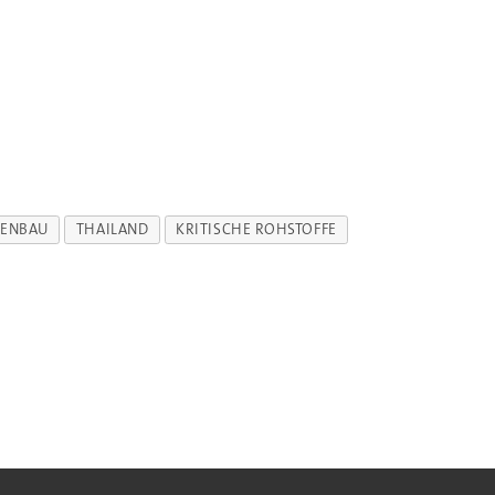
GENBAU
THAILAND
KRITISCHE ROHSTOFFE