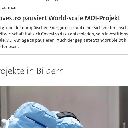
NLAGENBAU
ovestro pausiert World-scale MDI-Projekt
fgrund der europäischen Energiekrise und einer sich weiter abs
ltwirtschaft hat sich Covestro dazu entschieden, sein Investitions
ale MDI-Anlage zu pausieren. Auch der geplante Standort bleibt bi
iterlesen.
ojekte in Bildern