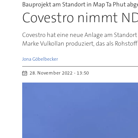
Bauprojekt am Standort in Map Ta Phut ab
Covestro nimmt NDI
Covestro hat eine neue Anlage am Standort 
Marke Vulkollan produziert, das als Rohstof
Jona
Göbelbecker
28. November 2022 - 13:50