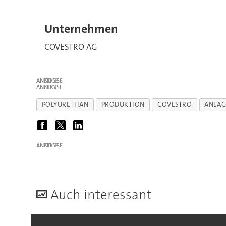
Unternehmen
COVESTRO AG
ANZEIGE
ANZEIGE
POLYURETHAN
PRODUKTION
COVESTRO
ANLA
ANZEIGE
A
uch interessant