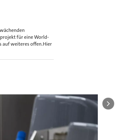
chwächenden
projekt für eine World-
s auf weiteres offen.Hier