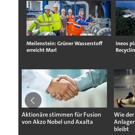
Meilenstein: Grüner Wasserstoff
Ineos pl
erreicht Marl
Recycli
Aktionäre stimmen für Fusion
Wie der
von Akzo Nobel und Axalta
Anlagen
bleibt