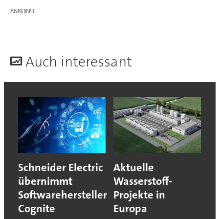
ANZEIGE
A
uch interessant
Schneider Electric
Aktuelle
übernimmt
Wasserstoff-
Softwarehersteller
Projekte in
Cognite
Europa