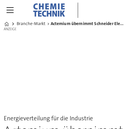
Branche-Markt
Actemium übernimmt Schneider Electric-Tochter Converse
Home
ANZEIGE
ANZEIGE
Energieverteilung für die Industrie