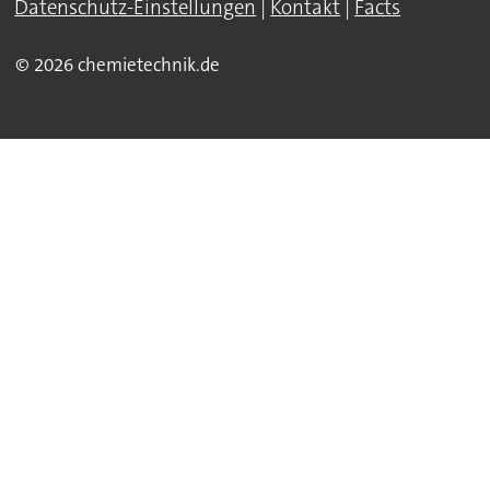
Datenschutz-Einstellungen
|
Kontakt
|
Facts
© 2026 chemietechnik.de