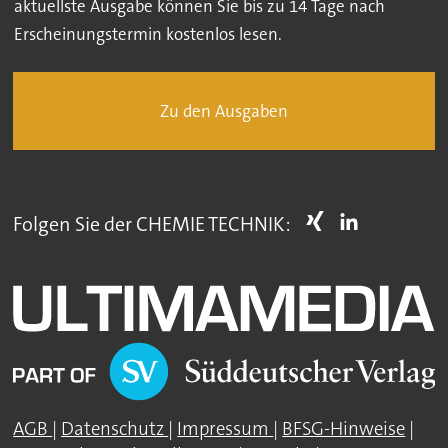
aktuellste Ausgabe können Sie bis zu 14 Tage nach
Erscheinungstermin kostenlos lesen.
Zu den Ausgaben
Folgen Sie der CHEMIE TECHNIK:
AGB
|
Datenschutz
|
Impressum
|
BFSG-Hinweise
|