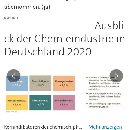
übernommen. (jg)
ANZEIGE
Ausbli
ck der Chemieindustrie in
Deutschland 2020
Kernindikatoren der chemisch-pharmazeutischen Industrie in Deutschland - Grafik VCI