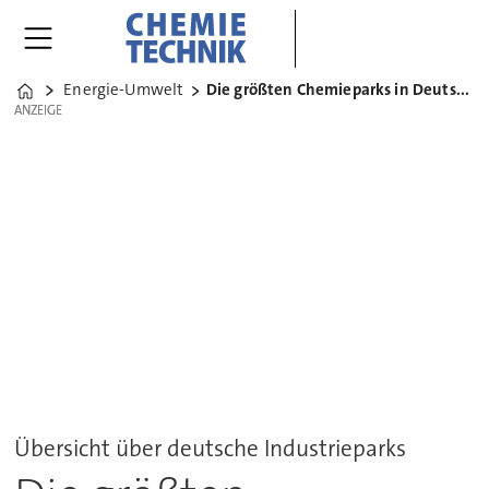
Energie-Umwelt
Die größten Chemieparks in Deutschland
Home
ANZEIGE
ANZEIGE
Übersicht über deutsche Industrieparks