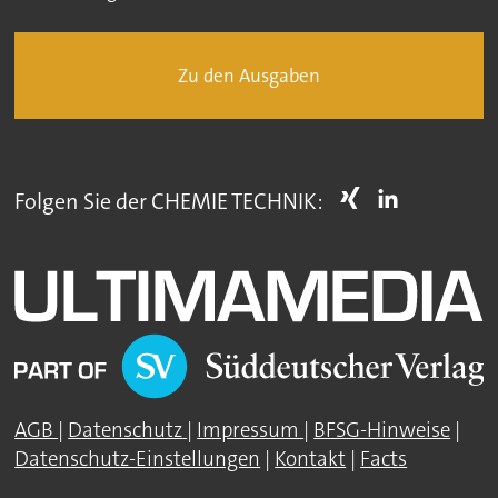
Zu den Ausgaben
Folgen Sie der CHEMIE TECHNIK:
AGB
|
Datenschutz
|
Impressum
|
BFSG-Hinweise
|
Datenschutz-Einstellungen
|
Kontakt
|
Facts