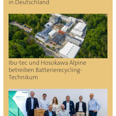
in Deutschland
Ibu-tec und Hosokawa Alpine
betreiben Batterierecycling-
Technikum