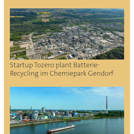
Startup Tozero plant Batterie-
Recycling im Chemiepark Gendorf