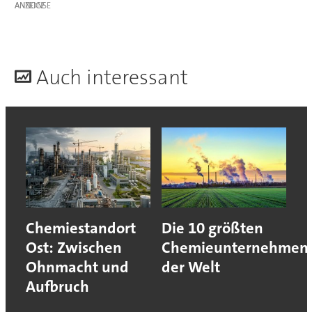
ANZEIGE
A
uch interessant
Chemiestandort
Die 10 größten
Ost: Zwischen
Chemieunternehmen
Ohnmacht und
der Welt
Aufbruch