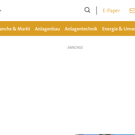
E-Paper
anche & Markt
Anlagenbau
Anlagentechnik
Energie & Umw