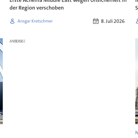
der Region verschoben
S
8. Juli 2026
Ansgar Kretschmer
ANZEIGE
N