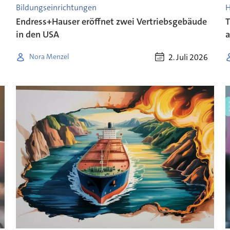
Bildungseinrichtungen
H
Endress+Hauser eröffnet zwei Vertriebsgebäude
T
in den USA
a
2. Juli 2026
Nora Menzel