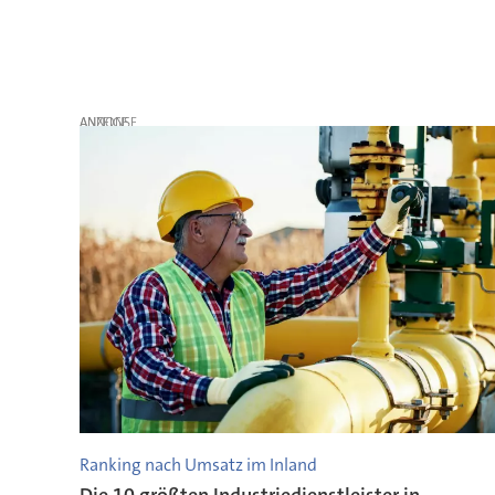
ANZEIGE
Ranking nach Umsatz im Inland
Die 10 größten Industriedienstleister in