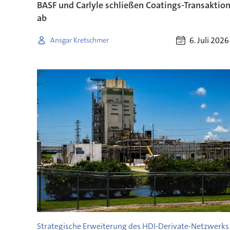
BASF und Carlyle schließen Coatings-Transaktio
ab
6. Juli 2026
Ansgar Kretschmer
Strategische Erweiterung des HDI-Derivate-Netzwerks