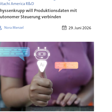
itachi America R&D
hyssenkrupp will Produktionsdaten mit
utonomer Steuerung verbinden
29. Juni 2026
Nora Menzel