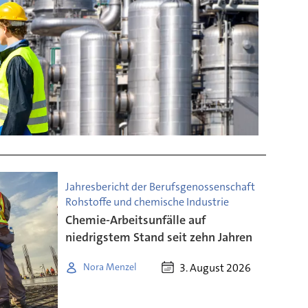
Jahresbericht der Berufsgenossenschaft
Rohstoffe und chemische Industrie
Chemie-Arbeitsunfälle auf
niedrigstem Stand seit zehn Jahren
3. August 2026
Nora Menzel