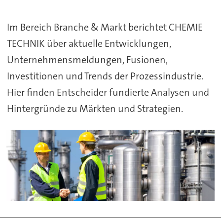
TECHNIK
Im Bereich Branche & Markt berichtet CHEMIE
aus
TECHNIK über aktuelle Entwicklungen,
und
Unternehmensmeldungen, Fusionen,
für
Investitionen und Trends der Prozessindustrie.
Hier finden Entscheider fundierte Analysen und
die
Hintergründe zu Märkten und Strategien.
Prozessindustrie