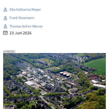
Elke Katharina Meyer
Frank Nesemann
Thomas Achim Werner
23. Juni 2026
ANZEIGE