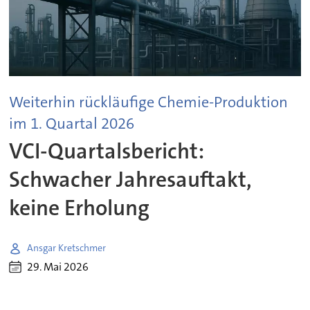
Weiterhin rückläufige Chemie-Produktion
im 1. Quartal 2026
VCI-Quartalsbericht:
Schwacher Jahresauftakt,
keine Erholung
Ansgar Kretschmer
29. Mai 2026