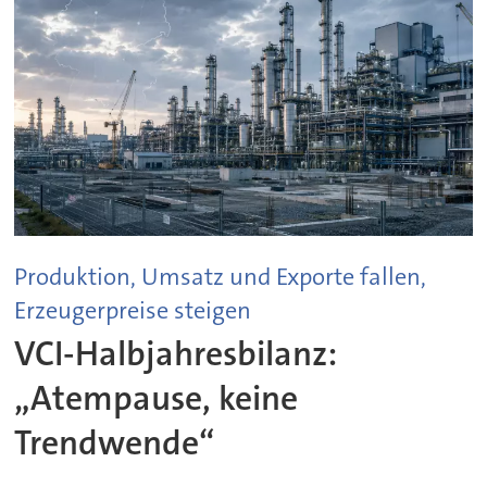
Produktion, Umsatz und Exporte fallen,
Erzeugerpreise steigen
VCI-Halbjahresbilanz:
„Atempause, keine
Trendwende“