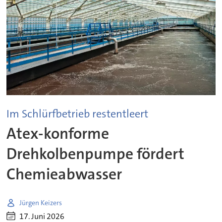
Im Schlürfbetrieb restentleert
Atex-konforme
Drehkolbenpumpe fördert
Chemieabwasser
Jürgen Keizers
17. Juni 2026