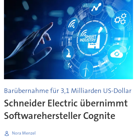
Barübernahme für 3,1 Milliarden US-Dollar
Schneider Electric übernimmt
Softwarehersteller Cognite
Nora Menzel