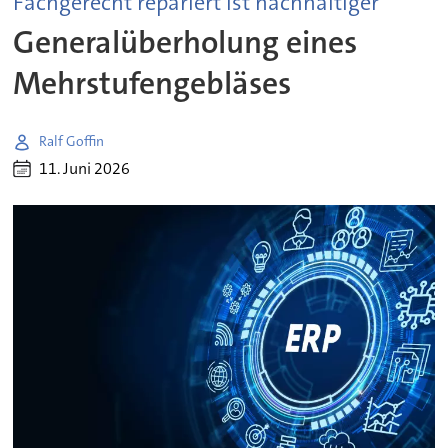
Fachgerecht repariert ist nachhaltiger
Generalüberholung eines
Mehrstufengebläses
Ralf Goffin
11. Juni 2026