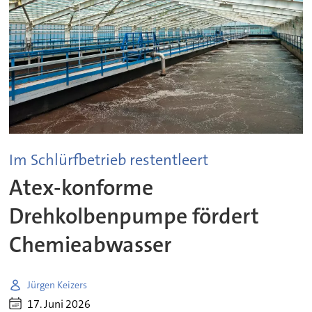
Im Schlürfbetrieb restentleert
Atex-konforme
Drehkolbenpumpe fördert
Chemieabwasser
Jürgen Keizers
17. Juni 2026