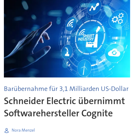
Barübernahme für 3,1 Milliarden US-Dollar
Schneider Electric übernimmt
Softwarehersteller Cognite
Nora Menzel