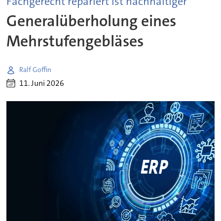
Fachgerecht repariert ist nachhaltiger
Generalüberholung eines
Mehrstufengebläses
Ralf Goffin
11. Juni 2026