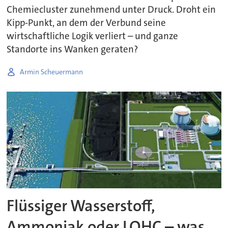
Chemiecluster zunehmend unter Druck. Droht ein
Kipp-Punkt, an dem der Verbund seine
wirtschaftliche Logik verliert – und ganze
Standorte ins Wanken geraten?
Armin Scheuermann
Flüssiger Wasserstoff,
Ammoniak oder LOHC – was