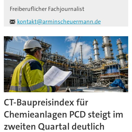
Freiberuflicher Fachjournalist
kontakt@arminscheuermann.de
CT-Baupreisindex für
Chemieanlagen PCD steigt im
zweiten Quartal deutlich