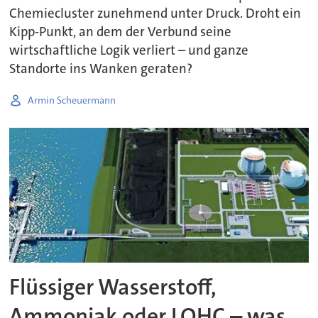
Chemiecluster zunehmend unter Druck. Droht ein
Kipp-Punkt, an dem der Verbund seine
wirtschaftliche Logik verliert – und ganze
Standorte ins Wanken geraten?
Armin Scheuermann
Flüssiger Wasserstoff,
Ammoniak oder LOHC – was