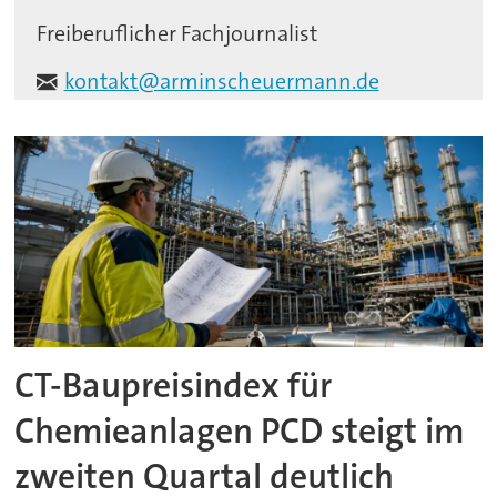
Freiberuflicher Fachjournalist
kontakt@arminscheuermann.de
CT-Baupreisindex für
Chemieanlagen PCD steigt im
zweiten Quartal deutlich