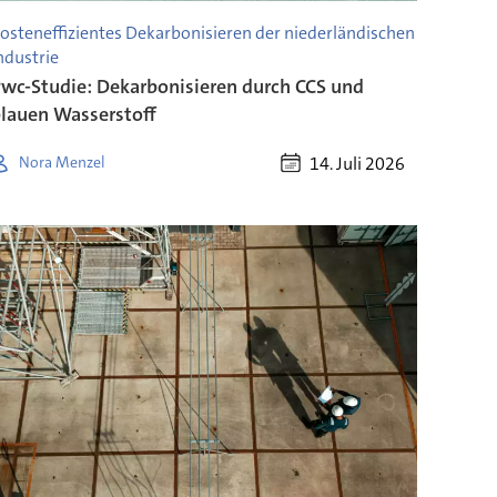
osteneffizientes Dekarbonisieren der niederländischen
ndustrie
wc-Studie: Dekarbonisieren durch CCS und
lauen Wasserstoff
14. Juli 2026
Nora Menzel