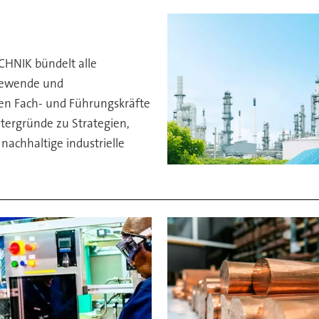
HNIK bündelt alle
iewende und
nden Fach- und Führungskräfte
tergründe zu Strategien,
nachhaltige industrielle