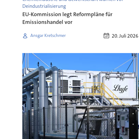
Deindustrialisierung
EU-Kommission legt Reformpläne für
Emissionshandel vor
20. Juli 2026
Ansgar Kretschmer