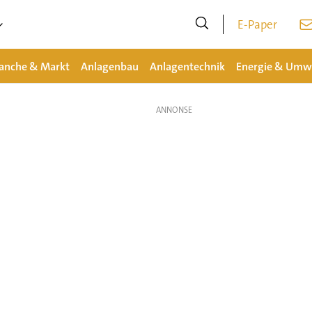
E-Paper
anche & Markt
Anlagenbau
Anlagentechnik
Energie & Umw