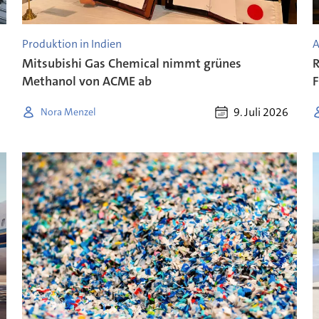
Produktion in Indien
A
Mitsubishi Gas Chemical nimmt grünes
R
Methanol von ACME ab
F
9. Juli 2026
Nora Menzel