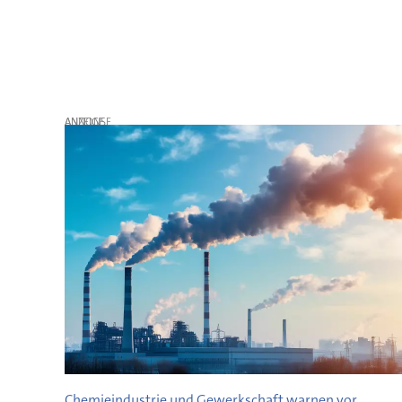
ANZEIGE
Chemieindustrie und Gewerkschaft warnen vor