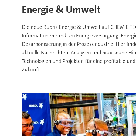
Energieversorgung
Energie & Umwelt
&
Die neue Rubrik Energie & Umwelt auf CHEMIE TEC
Dekarbonisierung
Informationen rund um Energieversorgung, Energ
Dekarbonisierung in der Prozessindustrie. Hier fi
in
aktuelle Nachrichten, Analysen und praxisnahe Hin
Technologien und Projekten für eine profitable und 
der
Zukunft.
Prozessindustrie