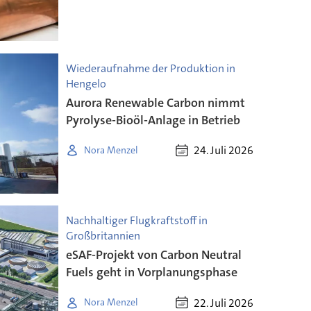
Wiederaufnahme der Produktion in
Hengelo
Aurora Renewable Carbon nimmt
Pyrolyse-Bioöl-Anlage in Betrieb
24. Juli 2026
Nora Menzel
Nachhaltiger Flugkraftstoff in
Großbritannien
eSAF-Projekt von Carbon Neutral
Fuels geht in Vorplanungsphase
22. Juli 2026
Nora Menzel