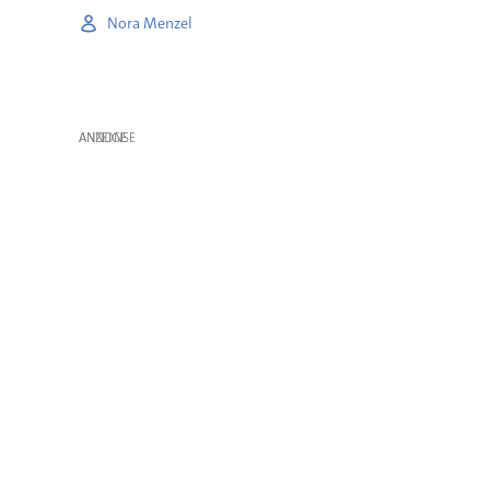
Nora Menzel
ANZEIGE