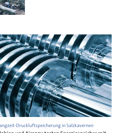
angzeit-Druckluftspeicherung in Salzkavernen