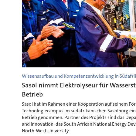
Wissensaufbau und Kompetenzentwicklung in Südafri
Sasol nimmt Elektrolyseur für Wasserst
Betrieb
Sasol hat im Rahmen einer Kooperation auf seinem Fo
Technologiecampus im südafrikanischen Sasolburg ein
Betrieb genommen. Partner des Projekts sind das Depa
and Innovation, das South African National Energy Dev
North-West University.