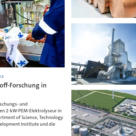
ka
off-Forschung in
rschungs- und
en 2-kW-PEM-Elektrolyseur in
rtment of Science, Technology
elopment Institute und die