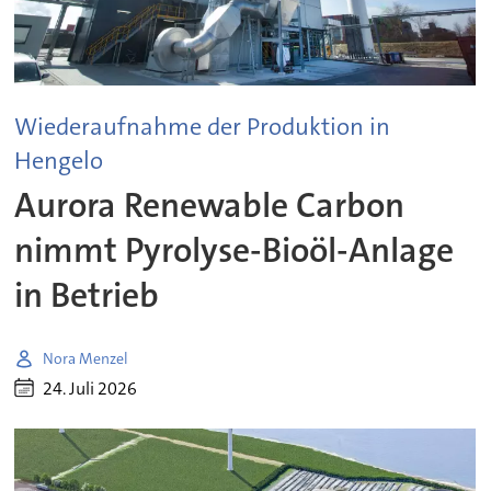
Wiederaufnahme der Produktion in
Hengelo
Aurora Renewable Carbon
nimmt Pyrolyse-Bioöl-Anlage
in Betrieb
Nora Menzel
24. Juli 2026