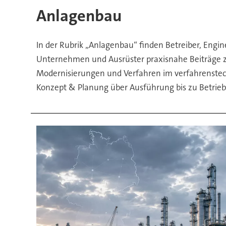
Projekte,
Anlagenbau
Verfahren
In der Rubrik „Anlagenbau“ finden Betreiber, Engine
&
Unternehmen und Ausrüster praxisnahe Beiträge 
Modernisierungen und Verfahren im verfahrenste
Engineering
Konzept & Planung über Ausführung bis zu Betrieb 
im
Chemie-
Anlagenbau