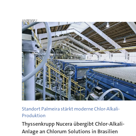
ANZEIGE
Standort Palmeira stärkt moderne Chlor-Alkali-
Produktion
Thyssenkrupp Nucera übergibt Chlor-Alkali-
Anlage an Chlorum Solutions in Brasilien