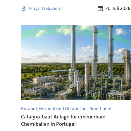
30. Juli 2026
Ansgar Kretschmer
Butanol, Hexanol und Octanol aus Bioethanol
Catalyxx baut Anlage für erneuerbare
Chemikalien in Portugal