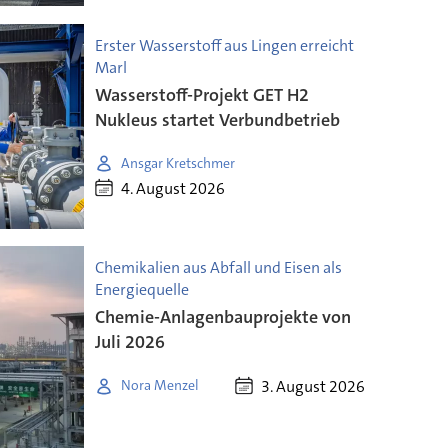
Erster Wasserstoff aus Lingen erreicht
Marl
Wasserstoff-Projekt GET H2
Nukleus startet Verbundbetrieb
Ansgar Kretschmer
4. August 2026
Chemikalien aus Abfall und Eisen als
Energiequelle
Chemie-Anlagenbauprojekte von
Juli 2026
3. August 2026
Nora Menzel