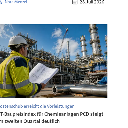
28. Juli 2026
Nora Menzel
ostenschub erreicht die Vorleistungen
T-Baupreisindex für Chemieanlagen PCD steigt
m zweiten Quartal deutlich