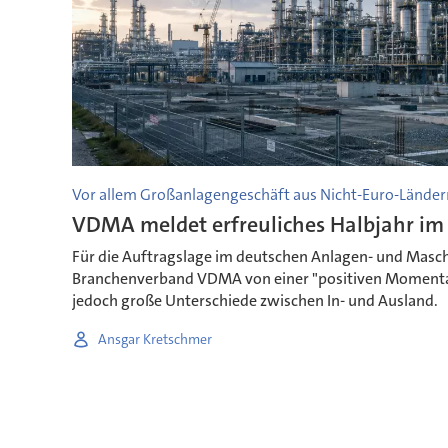
Vor allem Großanlagengeschäft aus Nicht-Euro-Länder
VDMA meldet erfreuliches Halbjahr im
Für die Auftragslage im deutschen Anlagen- und Masch
Branchenverband VDMA von einer "positiven Moment
jedoch große Unterschiede zwischen In- und Ausland.
Ansgar Kretschmer