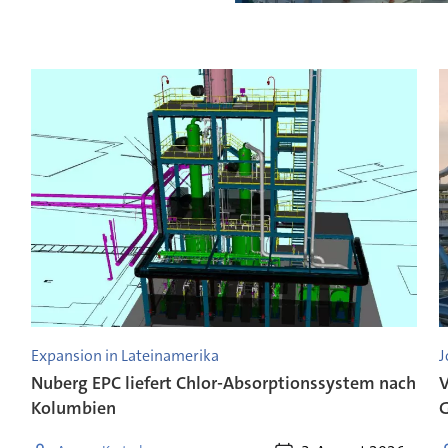
Expansion in Lateinamerika
J
Nuberg EPC liefert Chlor-Absorptionssystem nach
V
Kolumbien
G