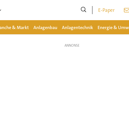
E-Paper
anche & Markt
Anlagenbau
Anlagentechnik
Energie & Umw