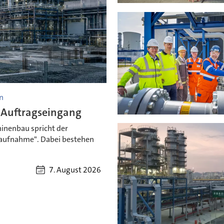
n
 Auftragseingang
inenbau spricht der
aufnahme". Dabei bestehen
7. August 2026