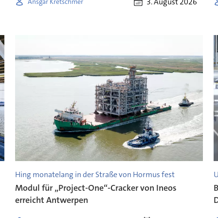
3. August 2026
Ansgar Kretschmer
Hing monatelang in der Straße von Hormus fest
U
Modul für „Project-One“-Cracker von Ineos
B
erreicht Antwerpen
D