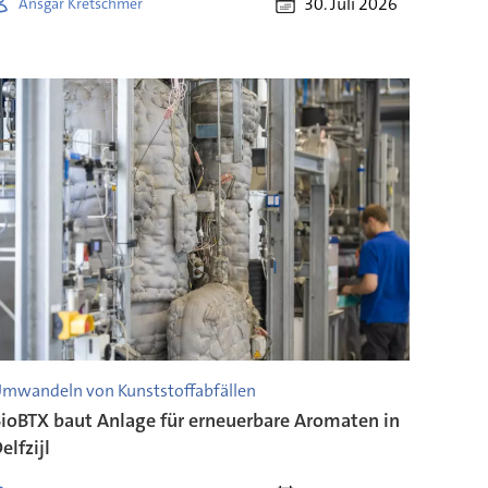
30. Juli 2026
Ansgar Kretschmer
mwandeln von Kunststoffabfällen
ioBTX baut Anlage für erneuerbare Aromaten in
elfzijl