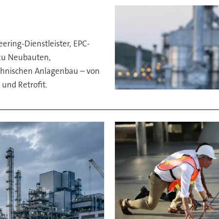
ering-Dienstleister, EPC-
zu Neubauten,
chnischen Anlagenbau – von
und Retrofit.