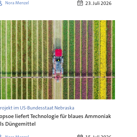
23. Juli 2026
Nora Menzel
rojekt im US-Bundesstaat Nebraska
opsoe liefert Technologie für blaues Ammoniak
ls Düngemittel
Nora Menzel