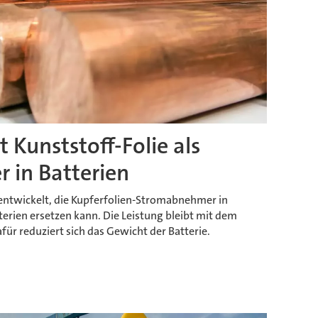
t Kunststoff-Folie als
in Batterien
e entwickelt, die Kupferfolien-Stromabnehmer in
erien ersetzen kann. Die Leistung bleibt mit dem
für reduziert sich das Gewicht der Batterie.