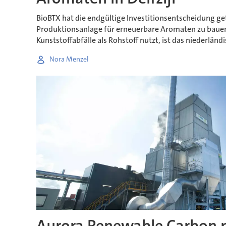
BioBTX hat die endgültige Investitionsentscheidung ge
Produktionsanlage für erneuerbare Aromaten zu bauen.
Kunststoffabfälle als Rohstoff nutzt, ist das niederländ
Nora Menzel
Aurora Renewable Carbon