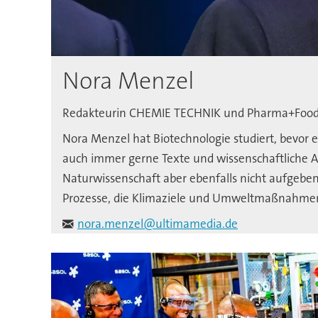
Nora Menzel
Redakteurin CHEMIE TECHNIK und Pharma+Foo
Nora Menzel hat Biotechnologie studiert, bevor
auch immer gerne Texte und wissenschaftliche A
Naturwissenschaft aber ebenfalls nicht aufgeben 
Prozesse, die Klimaziele und Umweltmaßnahmen 
nora.menzel@ultimamedia.de