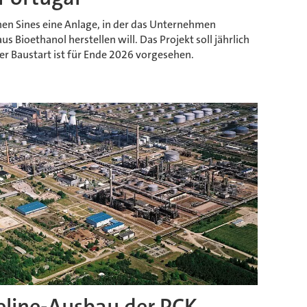
hen Sines eine Anlage, in der das Unternehmen
s Bioethanol herstellen will. Das Projekt soll jährlich
r Baustart ist für Ende 2026 vorgesehen.
peline-Ausbau der PCK