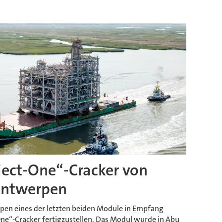
ject-One“-Cracker von
 Antwerpen
pen eines der letzten beiden Module in Empfang
e“-Cracker fertigzustellen. Das Modul wurde in Abu