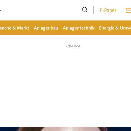
E-Paper
anche & Markt
Anlagenbau
Anlagentechnik
Energie & Umw