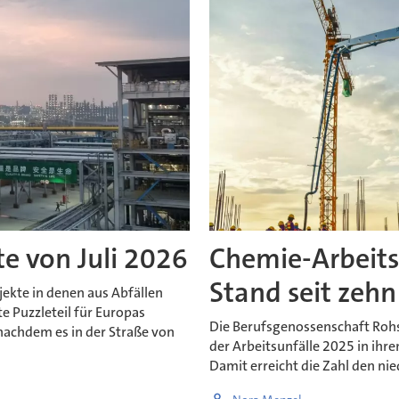
e von Juli 2026
Chemie-Arbeits
Stand seit zehn
jekte in denen aus Abfällen
e Puzzleteil für Europas
Die Berufsgenossenschaft Rohst
nachdem es in der Straße von
der Arbeitsunfälle 2025 in ih
Damit erreicht die Zahl den nie