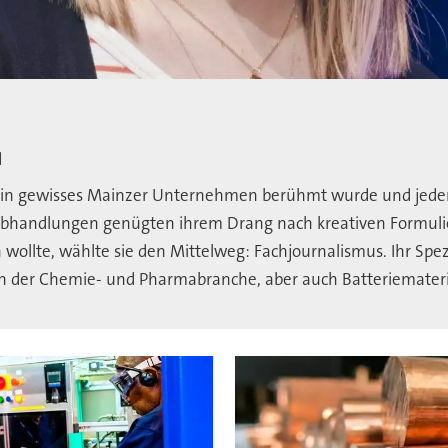
d
 ein gewisses Mainzer Unternehmen berühmt wurde und jeder
bhandlungen genügten ihrem Drang nach kreativen Formulier
wollte, wählte sie den Mittelweg: Fachjournalismus. Ihr Spez
der Chemie- und Pharmabranche, aber auch Batteriemateria