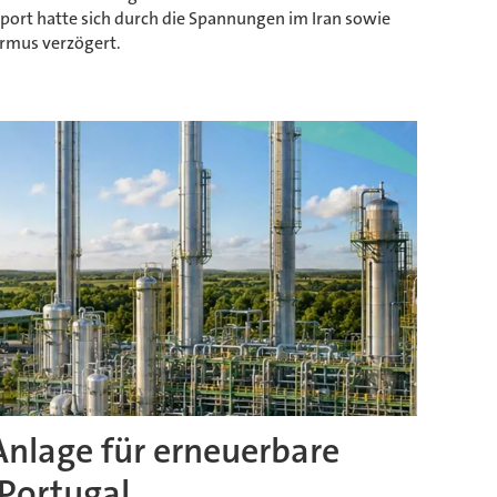
sport hatte sich durch die Spannungen im Iran sowie
ormus verzögert.
Anlage für erneuerbare
 Portugal