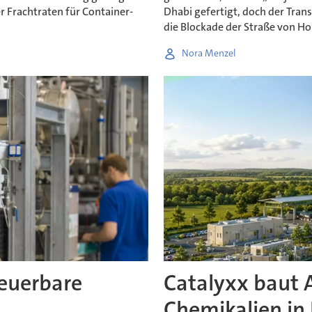
r Frachtraten für Container-
Dhabi gefertigt, doch der Tran
die Blockade der Straße von H
Nora Menzel
neuerbare
Catalyxx baut 
Chemikalien in