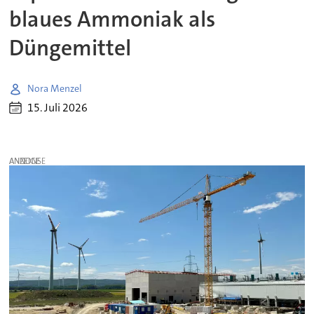
blaues Ammoniak als
Düngemittel
Nora Menzel
15. Juli 2026
ANZEIGE