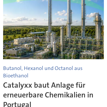
Butanol, Hexanol und Octanol aus
Bioethanol
Catalyxx baut Anlage für
erneuerbare Chemikalien in
Portugal