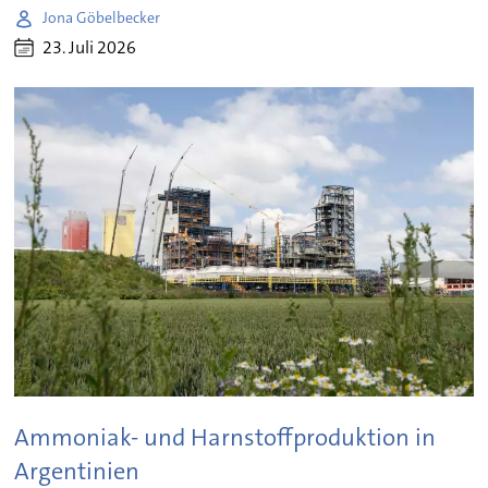
Jona Göbelbecker
23. Juli 2026
Ammoniak- und Harnstoffproduktion in
Argentinien