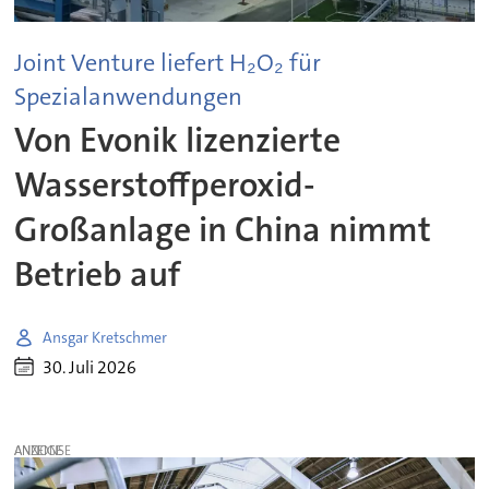
Joint Venture liefert H₂O₂ für
Spezialanwendungen
Von Evonik lizenzierte
Wasserstoffperoxid-
Großanlage in China nimmt
Betrieb auf
Ansgar Kretschmer
30. Juli 2026
ANZEIGE