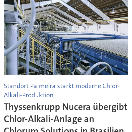
Standort Palmeira stärkt moderne Chlor-
Alkali-Produktion
Thyssenkrupp Nucera übergibt
Chlor-Alkali-Anlage an
Chlorum Solutions in Brasilien