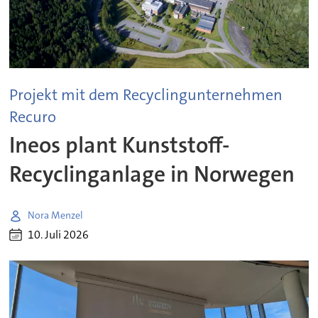
Projekt mit dem Recyclingunternehmen
Recuro
Ineos plant Kunststoff-
Recyclinganlage in Norwegen
Nora Menzel
10. Juli 2026