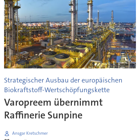
Strategischer Ausbau der europäischen
Biokraftstoff-Wertschöpfungskette
Varopreem übernimmt
Raffinerie Sunpine
Ansgar Kretschmer