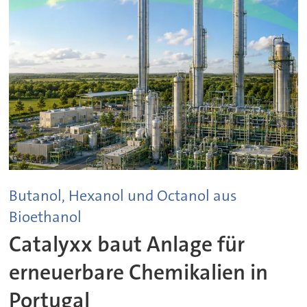
Butanol, Hexanol und Octanol aus
Bioethanol
Catalyxx baut Anlage für
erneuerbare Chemikalien in
Portugal