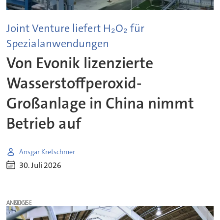
Joint Venture liefert H₂O₂ für
Spezialanwendungen
Von Evonik lizenzierte
Wasserstoffperoxid-
Großanlage in China nimmt
Betrieb auf
Ansgar Kretschmer
30. Juli 2026
ANZEIGE