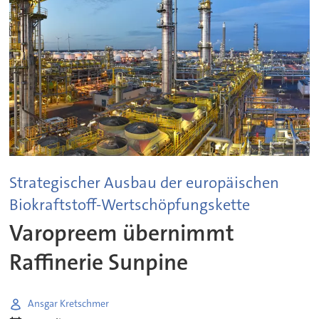
Strategischer Ausbau der europäischen
Biokraftstoff-Wertschöpfungskette
Varopreem übernimmt
Raffinerie Sunpine
Ansgar Kretschmer