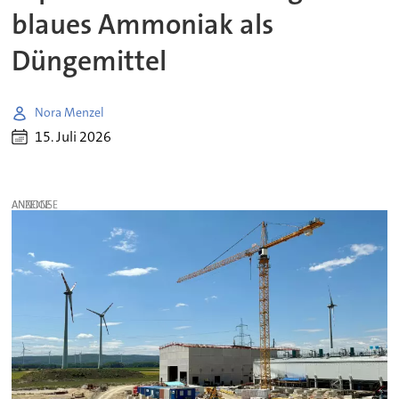
blaues Ammoniak als
Düngemittel
Nora Menzel
15. Juli 2026
ANZEIGE