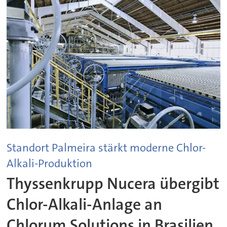
Standort Palmeira stärkt moderne Chlor-
Alkali-Produktion
Thyssenkrupp Nucera übergibt
Chlor-Alkali-Anlage an
Chlorum Solutions in Brasilien