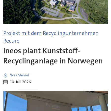
Projekt mit dem Recyclingunternehmen
Recuro
Ineos plant Kunststoff-
Recyclinganlage in Norwegen
Nora Menzel
10. Juli 2026