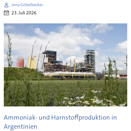
Jona Göbelbecker
23. Juli 2026
Ammoniak- und Harnstoffproduktion in
Argentinien