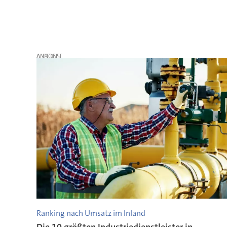
ANZEIGE
Ranking nach Umsatz im Inland
Die 10 größten Industriedienstleister in