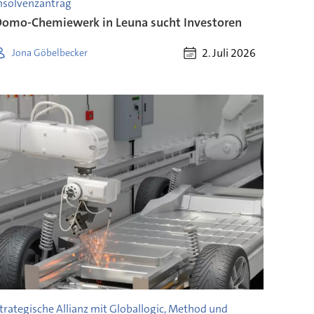
nsolvenzantrag
omo-Chemiewerk in Leuna sucht Investoren
2. Juli 2026
Jona Göbelbecker
trategische Allianz mit Globallogic, Method und