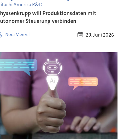
itachi America R&D
hyssenkrupp will Produktionsdaten mit
utonomer Steuerung verbinden
29. Juni 2026
Nora Menzel