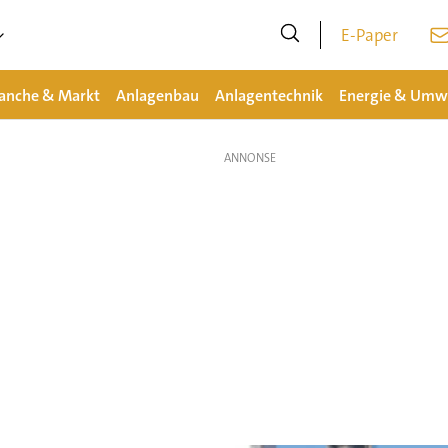
E-Paper
anche & Markt
Anlagenbau
Anlagentechnik
Energie & Umw