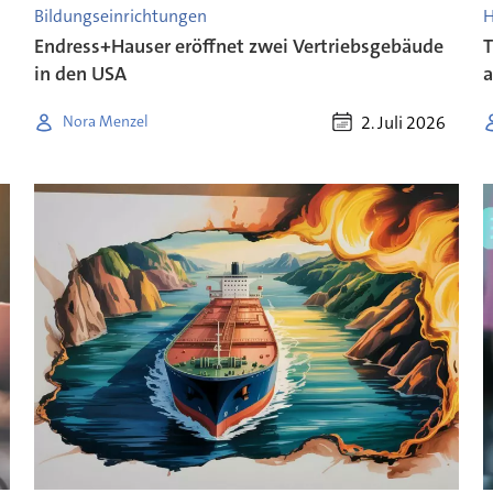
Bildungseinrichtungen
H
Endress+Hauser eröffnet zwei Vertriebsgebäude
T
in den USA
a
2. Juli 2026
Nora Menzel