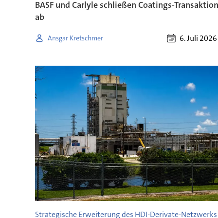
BASF und Carlyle schließen Coatings-Transaktio
ab
6. Juli 2026
Ansgar Kretschmer
Strategische Erweiterung des HDI-Derivate-Netzwerks