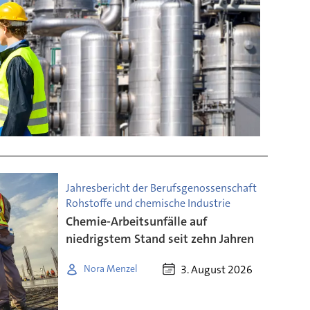
Jahresbericht der Berufsgenossenschaft
Rohstoffe und chemische Industrie
Chemie-Arbeitsunfälle auf
niedrigstem Stand seit zehn Jahren
3. August 2026
Nora Menzel