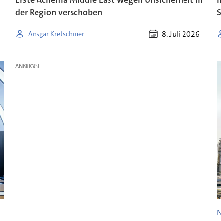
der Region verschoben
S
8. Juli 2026
Ansgar Kretschmer
ANZEIGE
N